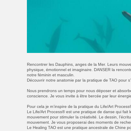
Rencontrer les Dauphins, anges de la Mer. Leurs mouvem
physique, émotionnel et imaginaire. DANSER la rencontre
notre féminin et masculin.
Découvrir notre anatomie par la pratique de TAO pour s’
Nous prendrons un temps pour nous déposer et absorber
conscience. Je vous invite à être bercée par leur énerg
Pour cela je m’inspire de la pratique du Life/Art Proces
Le Life/Art Process® est une pratique de danse qui fait 
mouvement pour stimuler la créativité. Le dessin, l’écritu
mouvement. Je vous proposerai des moments de recherche 
Le Healing TAO est une pratique ancestrale de Chine pou