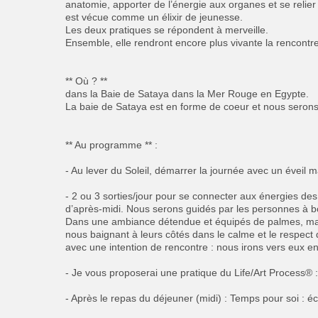
anatomie, apporter de l’énergie aux organes et se relier 
est vécue comme un élixir de jeunesse.
Les deux pratiques se répondent à merveille.
Ensemble, elle rendront encore plus vivante la rencontr
** Où ? **
dans la Baie de Sataya dans la Mer Rouge en Egypte.
La baie de Sataya est en forme de coeur et nous serons
** Au programme ** :
- Au lever du Soleil, démarrer la journée avec un éveil 
- 2 ou 3 sorties/jour pour se connecter aux énergies des 
d’après-midi. Nous serons guidés par les personnes à 
Dans une ambiance détendue et équipés de palmes, mas
nous baignant à leurs côtés dans le calme et le respect 
avec une intention de rencontre : nous irons vers eux e
- Je vous proposerai une pratique du Life/Art Process® 
- Après le repas du déjeuner (midi) : Temps pour soi : écr