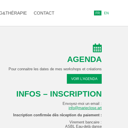
G&THÉRAPIE
CONTACT
FR
EN
AGENDA
Pour connaitre les dates de mes workshops et créations
VOIR L'AGENDA
INFOS – INSCRIPTION
Envoyez-moi un email :
info@marieclose.art
Inscription confirmée dès réception du paiement :
Virement bancaire :
ASBL Eau-delà danse