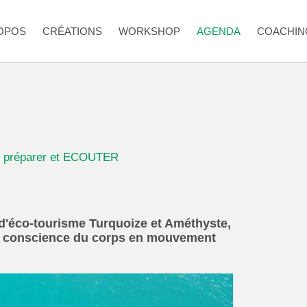
OPOS
CRÉATIONS
WORKSHOP
AGENDA
COACHIN
se préparer et ECOUTER
d'éco-tourisme Turquoize et Améthyste,
 de conscience du corps en mouvement