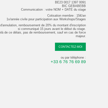
BE23 0017 1397 0091
BIC GEBABEBB
Communication : votre NOM + DATE du stage
Cotisation membre : 15€/an
1x/année civile pour participation aux Workshops/Stages
d'annulation, remboursement de 20% du montant d'inscription
si communiqué 15 jours avant le début du stage.
elà de ce délais, pas de remboursement, sauf en cas de force
majeur.
CONTACTEZ-MOI
ou par téléphone :
+33 6 76 76 69 89