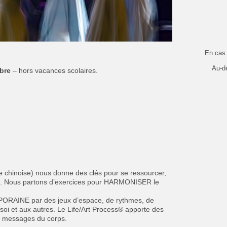
En cas 
Au-d
mbre
– hors vacances scolaires.
e chinoise) nous donne des clés pour se ressourcer,
al. Nous partons d’exercices pour HARMONISER le
ORAINE par des jeux d’espace, de rythmes, de
 soi et aux autres. Le Life/Art Process® apporte des
les messages du corps.