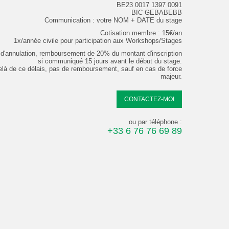
BE23 0017 1397 0091
BIC GEBABEBB
Communication : votre NOM + DATE du stage
Cotisation membre : 15€/an
1x/année civile pour participation aux Workshops/Stages
d'annulation, remboursement de 20% du montant d'inscription
si communiqué 15 jours avant le début du stage.
elà de ce délais, pas de remboursement, sauf en cas de force
majeur.
CONTACTEZ-MOI
ou par téléphone :
+33 6 76 76 69 89