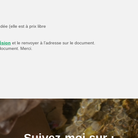
e (elle est à prix libre
ésion
et le renvoyer à l’adresse sur le document.
document. Merci.