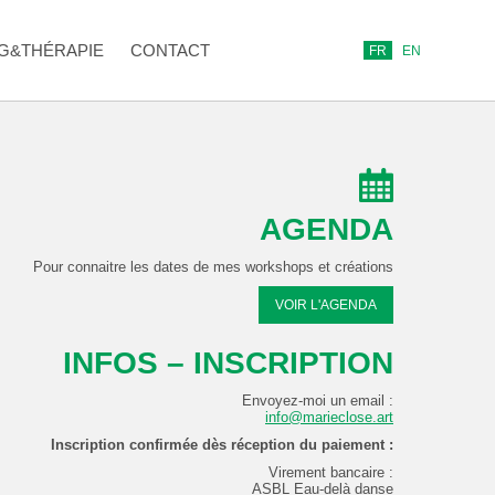
G&THÉRAPIE
CONTACT
FR
EN
AGENDA
Pour connaitre les dates de mes workshops et créations
VOIR L'AGENDA
INFOS – INSCRIPTION
Envoyez-moi un email :
info@marieclose.art
Inscription confirmée dès réception du paiement :
Virement bancaire :
ASBL Eau-delà danse