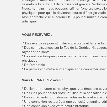
sexuelle à l'état brut. Elle fertilise tout grâce à l'alchimie
Nous, humains, nous pouvons raffiner l'énergie sexuelle
physiques pour qu'elle devienne source d’énergie vitale et
Mon approche vise à incarner le Qi pour stimuler la créativ
artistique. ​
VOUS RECEVREZ :
* Des exercices pour stimuler votre corps et faire le lie
* Des connaissances sur le Tao de la Guérison®, sages
rayonner de santé
* Des outils artistiques pour exprimer vos émotions, vo
physiques
* De l'empathie
* La permission d'être authentique et de connecter avec
Vous REPARTIREZ avec :
* Du lien entre votre corps physique, vos émotions et v
* Des clés pour écouter votre intuition et la sensation d'
* Des ingrédients pour stimuler votre audace et votre cré
* Une connexion restaurée à une curiosité enfantine véri
* Une connexion avec votre nature profonde