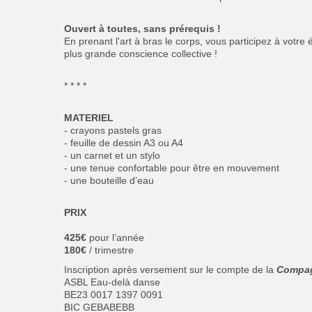
Ouvert à toutes, sans prérequis !
En prenant l'art à bras le corps, vous participez à votre
plus grande conscience collective !
* * * *
MATERIEL
- crayons pastels gras
- feuille de dessin A3 ou A4
- un carnet et un stylo
- une tenue confortable pour être en mouvement
- une bouteille d’eau
PRIX
425€
pour l’année
180€
/ trimestre
Inscription après versement sur le compte de la
Compag
ASBL Eau-delà danse
BE23 0017 1397 0091
BIC GEBABEBB