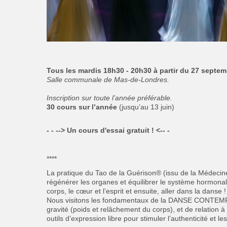
Tous les mardis 18h30 - 20h30 à partir du 27 septe
Salle communale de Mas-de-Londres.
Inscription sur toute l’année préférable.
30 cours sur l’année
(jusqu’au 13 juin)
- - --> Un cours d'essai gratuit ! <-- -
****
La pratique du Tao de la Guérison® (issu de la Médecin
régénérer les organes et équilibrer le système hormon
corps, le cœur et l’esprit et ensuite, aller dans la danse !
Nous visitons les fondamentaux de la DANSE CONTEMP
gravité (poids et relâchement du corps), et de relation à
outils d’expression libre pour stimuler l’authenticité et 